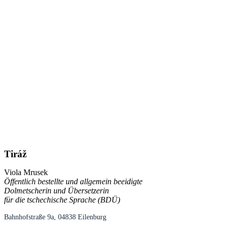
Tiráž
Viola Mrusek
Öffentlich bestellte und allgemein beeidigte
Dolmetscherin und Übersetzerin
für die tschechische Sprache (BDÜ)
Bahnhofstraße 9a, 04838 Eilenburg