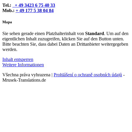
Tel.:
+ 49 3423 6 75 40 33
Mob.:
+ 49 177 5 38 04 84
Mapa
Sie sehen gerade einen Platzhalterinhalt von
Standard
. Um auf den
eigentlichen Inhalt zuzugreifen, klicken Sie auf den Button unten.
Bitte beachten Sie, dass dabei Daten an Drittanbieter weitergegeben
werden.
Inhalt entsperren
Weitere Informationen
Všechna práva vyhrazena |
Prohlášení o ochraně osobních údajů
-
Mrusek-Translations.de